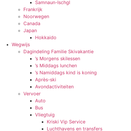
Samnaun-Ischgl
Frankrijk
Noorwegen
Canada
Japan
Hokkaido
Wegwijs
Dagindeling Familie Skivakantie
’s Morgens skilessen
’s Middags lunchen
’s Namiddags kind is koning
Après-ski
Avondactiviteiten
Vervoer
Auto
Bus
Vliegtuig
Kriski Vip Service
Luchthavens en transfers