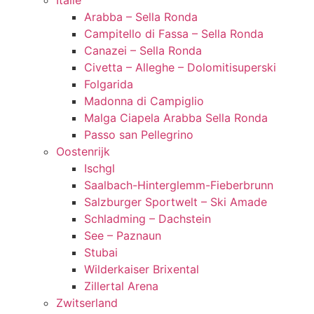
Italië
Arabba – Sella Ronda
Campitello di Fassa – Sella Ronda
Canazei – Sella Ronda
Civetta – Alleghe – Dolomitisuperski
Folgarida
Madonna di Campiglio
Malga Ciapela Arabba Sella Ronda
Passo san Pellegrino
Oostenrijk
Ischgl
Saalbach-Hinterglemm-Fieberbrunn
Salzburger Sportwelt – Ski Amade
Schladming – Dachstein
See – Paznaun
Stubai
Wilderkaiser Brixental
Zillertal Arena
Zwitserland