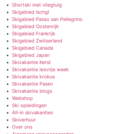
Shortski met vliegtuig
Skigebied Ischgl
Skigebied Passo san Pellegrino
Skigebied Oostenrijk
Skigebied Frankrijk
Skigebied Zwitserland
Skigebied Canada
Skigebied Japan
Skivakantie Kerst
Skivakantie lesvrije week
Skivakantie krokus
Skivakantie Pasen
Skivakantie blogs
Webshop
Ski opleidingen
All-in skivakanties
Skiverhuur
Over ons
Algemene reisvoorwaarden