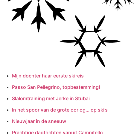
Mijn dochter haar eerste skireis
Passo San Pellegrino, topbestemming!
Slalomtraining met Jerke in Stubai
In het spoor van de grote oorlog… op ski’s
Nieuwjaar in de sneeuw
Prachtige dagtochten vanuit Campitello