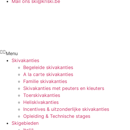
Mail ons
ski@kriski.be
Menu
Skivakanties
Begeleide skivakanties
A la carte skivakanties
Familie skivakanties
Skivakanties met peuters en kleuters
Toerskivakanties
Heliskivakanties
Incentives & uitzonderlijke skivakanties
Opleiding & Technische stages
Skigebieden