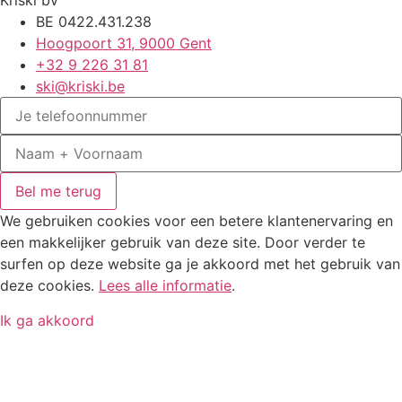
Kriski bv
BE 0422.431.238
Hoogpoort 31, 9000 Gent
+32 9 226 31 81
ski@kriski.be
Bel me terug
We gebruiken cookies voor een betere klantenervaring en
een makkelijker gebruik van deze site. Door verder te
surfen op deze website ga je akkoord met het gebruik van
deze cookies.
Lees alle informatie
.
Ik ga akkoord