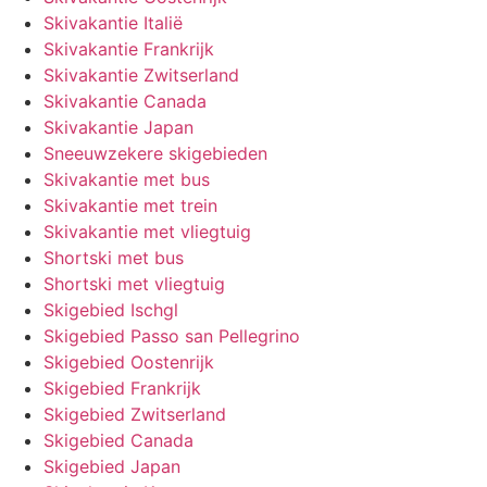
Skivakantie Italië
Skivakantie Frankrijk
Skivakantie Zwitserland
Skivakantie Canada
Skivakantie Japan
Sneeuwzekere skigebieden
Skivakantie met bus
Skivakantie met trein
Skivakantie met vliegtuig
Shortski met bus
Shortski met vliegtuig
Skigebied Ischgl
Skigebied Passo san Pellegrino
Skigebied Oostenrijk
Skigebied Frankrijk
Skigebied Zwitserland
Skigebied Canada
Skigebied Japan