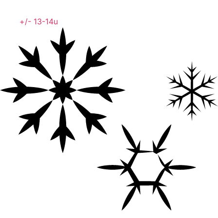
+/- 13-14u