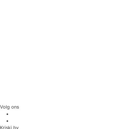
Volg ons
Kriski bv