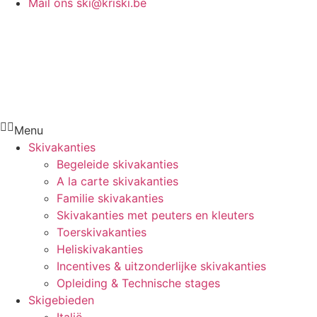
Mail ons
ski@kriski.be
Menu
Skivakanties
Begeleide skivakanties
A la carte skivakanties
Familie skivakanties
Skivakanties met peuters en kleuters
Toerskivakanties
Heliskivakanties
Incentives & uitzonderlijke skivakanties
Opleiding & Technische stages
Skigebieden