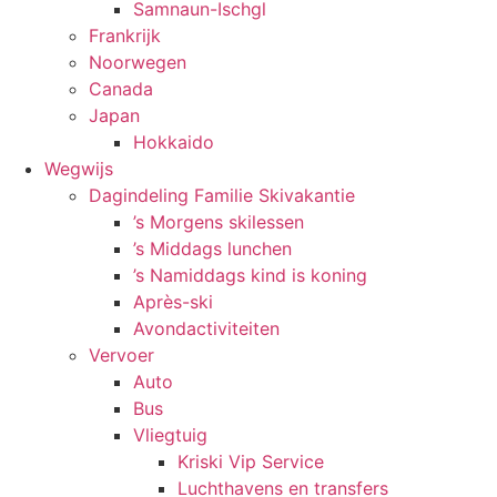
Samnaun-Ischgl
Frankrijk
Noorwegen
Canada
Japan
Hokkaido
Wegwijs
Dagindeling Familie Skivakantie
’s Morgens skilessen
’s Middags lunchen
’s Namiddags kind is koning
Après-ski
Avondactiviteiten
Vervoer
Auto
Bus
Vliegtuig
Kriski Vip Service
Luchthavens en transfers