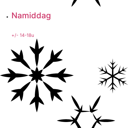
Namiddag
+/- 14-18u