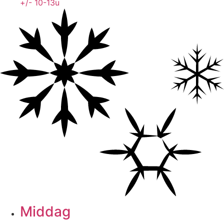
+/- 10-13u
Middag