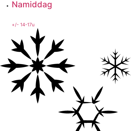
Namiddag
+/- 14-17u