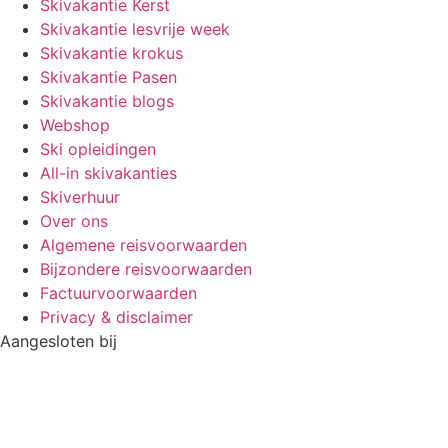
Skivakantie Kerst
Skivakantie lesvrije week
Skivakantie krokus
Skivakantie Pasen
Skivakantie blogs
Webshop
Ski opleidingen
All-in skivakanties
Skiverhuur
Over ons
Algemene reisvoorwaarden
Bijzondere reisvoorwaarden
Factuurvoorwaarden
Privacy & disclaimer
Aangesloten bij