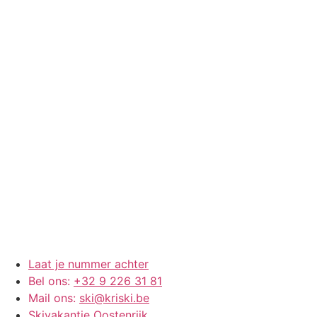
Laat je nummer achter
Bel ons:
+32 9 226 31 81
Mail ons:
ski@kriski.be
Skivakantie Oostenrijk