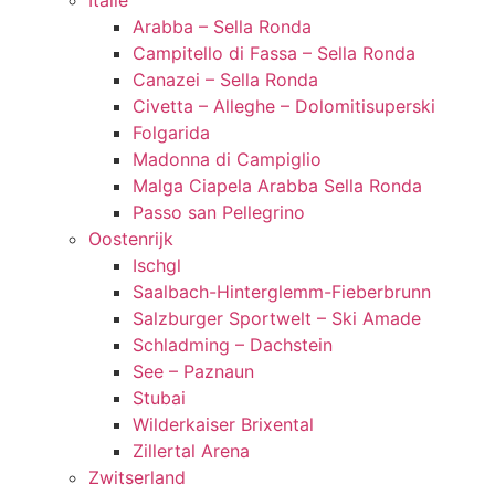
Italië
Arabba – Sella Ronda
Campitello di Fassa – Sella Ronda
Canazei – Sella Ronda
Civetta – Alleghe – Dolomitisuperski
Folgarida
Madonna di Campiglio
Malga Ciapela Arabba Sella Ronda
Passo san Pellegrino
Oostenrijk
Ischgl
Saalbach-Hinterglemm-Fieberbrunn
Salzburger Sportwelt – Ski Amade
Schladming – Dachstein
See – Paznaun
Stubai
Wilderkaiser Brixental
Zillertal Arena
Zwitserland