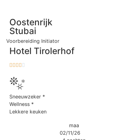
Oostenrijk
Stubai
Voorbereiding Initiator
Hotel Tirolerhof





Sneeuwzeker
*
Wellness
*
Lekkere keuken
maa
02/11/26