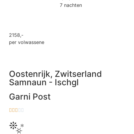
7 nachten
2158
,-
per volwassene
Oostenrijk
,
Zwitserland
Samnaun - Ischgl
Garni Post




