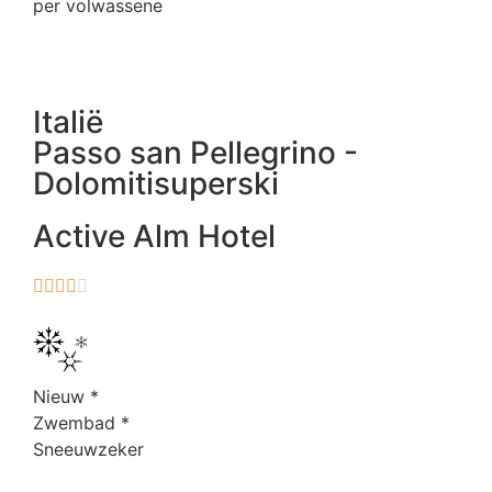
per volwassene
Italië
Passo san Pellegrino -
Dolomitisuperski
Active Alm Hotel





Nieuw
*
Zwembad
*
Sneeuwzeker