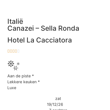
Italië
Canazei – Sella Ronda
Hotel La Cacciatora





Aan de piste
*
Lekkere keuken
*
Luxe
zat
19/12/26