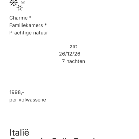
Charme
*
Familiekamers
*
Prachtige natuur
zat
26/12/26
7 nachten
1998
,-
per volwassene
Italië