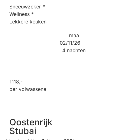
Sneeuwzeker
*
Wellness
*
Lekkere keuken
maa
02/11/26
4 nachten
1118
,-
per volwassene
Oostenrijk
Stubai