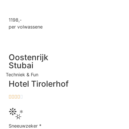
1198
,-
per volwassene
Oostenrijk
Stubai
Techniek & Fun
Hotel Tirolerhof





Sneeuwzeker
*