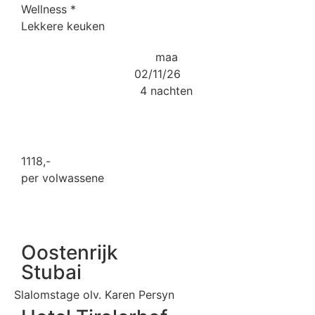
Wellness
*
Lekkere keuken
maa
02/11/26
4 nachten
1118
,-
per volwassene
Oostenrijk
Stubai
Slalomstage olv. Karen Persyn