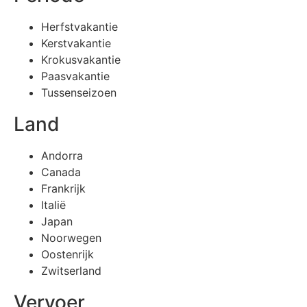
Herfstvakantie
Kerstvakantie
Krokusvakantie
Paasvakantie
Tussenseizoen
Land
Andorra
Canada
Frankrijk
Italië
Japan
Noorwegen
Oostenrijk
Zwitserland
Vervoer