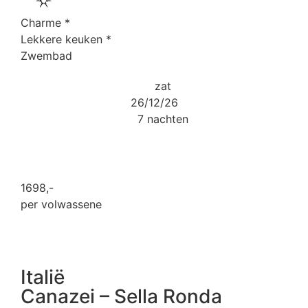
Charme
*
Lekkere keuken
*
Zwembad
zat
26/12/26
7 nachten
1698
,-
per volwassene
Italië
Canazei – Sella Ronda