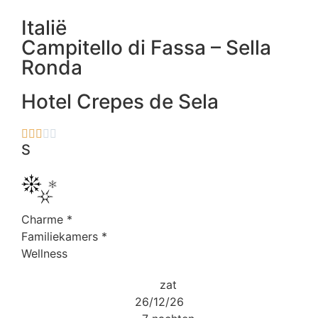
Italië
Campitello di Fassa – Sella
Ronda
Hotel Crepes de Sela





S
Charme
*
Familiekamers
*
Wellness
zat
26/12/26