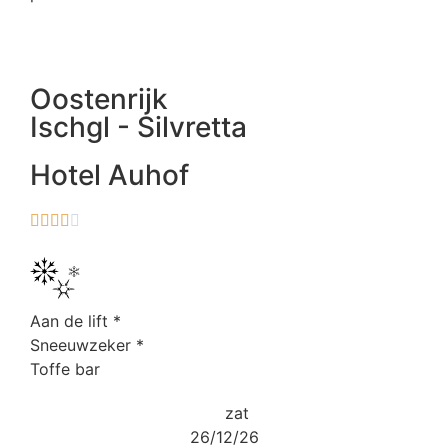
Oostenrijk
Ischgl - Silvretta
Hotel Auhof





Aan de lift
*
Sneeuwzeker
*
Toffe bar
zat
26/12/26