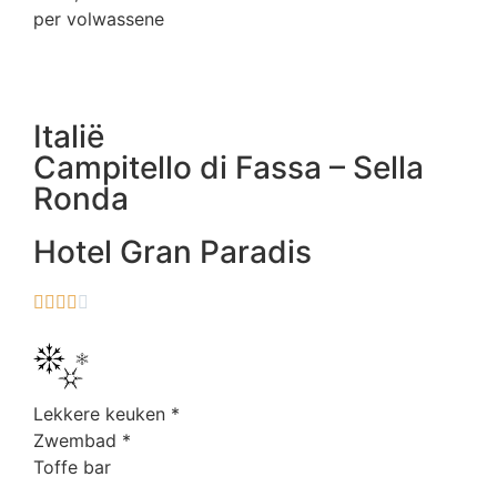
per volwassene
Italië
Campitello di Fassa – Sella
Ronda
Hotel Gran Paradis





Lekkere keuken
*
Zwembad
*
Toffe bar