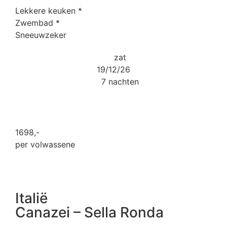
Lekkere keuken
*
Zwembad
*
Sneeuwzeker
zat
19/12/26
7 nachten
1698
,-
per volwassene
Italië
Canazei – Sella Ronda