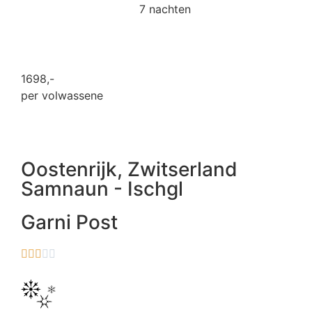
7 nachten
1698
,-
per volwassene
Oostenrijk
,
Zwitserland
Samnaun - Ischgl
Garni Post




