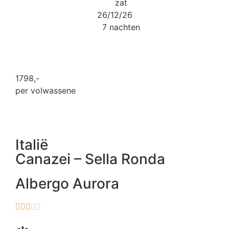
zat
26/12/26
7 nachten
1798
,-
per volwassene
Italië
Canazei – Sella Ronda
Albergo Aurora




