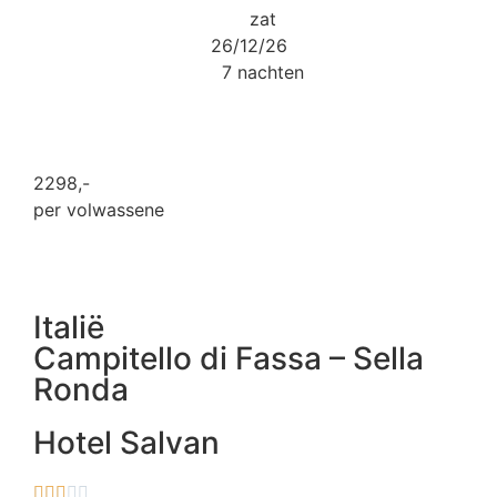
zat
26/12/26
7 nachten
2298
,-
per volwassene
Italië
Campitello di Fassa – Sella
Ronda
Hotel Salvan




