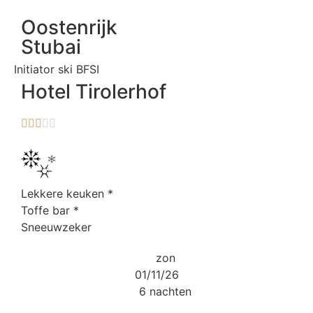
Oostenrijk
Stubai
Initiator ski BFSI
Hotel Tirolerhof





Lekkere keuken
*
Toffe bar
*
Sneeuwzeker
zon
01/11/26
6 nachten