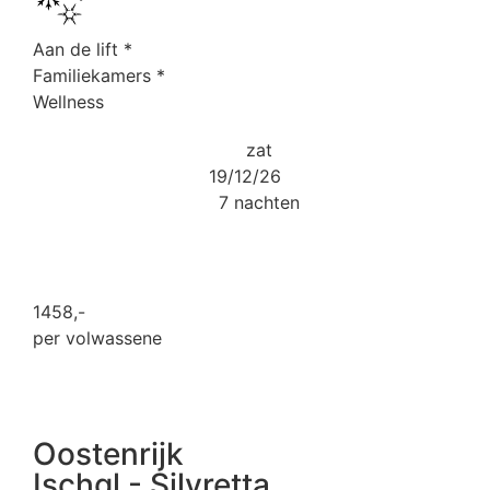
Aan de lift
*
Familiekamers
*
Wellness
zat
19/12/26
7 nachten
1458
,-
per volwassene
Oostenrijk
Ischgl - Silvretta