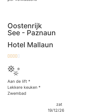
Oostenrijk
See - Paznaun
Hotel Mallaun





Aan de lift
*
Lekkere keuken
*
Zwembad
zat
19/12/26