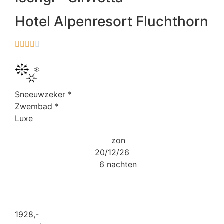
Hotel Alpenresort Fluchthorn





Sneeuwzeker
*
Zwembad
*
Luxe
zon
20/12/26
6 nachten
1928
,-