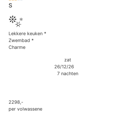
S
Lekkere keuken
*
Zwembad
*
Charme
zat
26/12/26
7 nachten
2298
,-
per volwassene