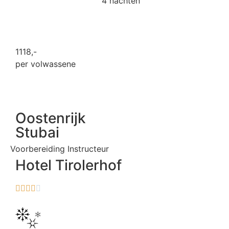
4 nachten
1118
,-
per volwassene
Oostenrijk
Stubai
Voorbereiding Instructeur
Hotel Tirolerhof




