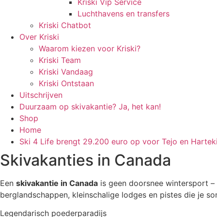
Kriski Vip Service
Luchthavens en transfers
Kriski Chatbot
Over Kriski
Waarom kiezen voor Kriski?
Kriski Team
Kriski Vandaag
Kriski Ontstaan
Uitschrijven
Duurzaam op skivakantie? Ja, het kan!
Shop
Home
Ski 4 Life brengt 29.200 euro op voor Tejo en Hartek
Skivakanties in Canada
Een
skivakantie in Canada
is geen doorsnee wintersport –
berglandschappen, kleinschalige lodges en pistes die je so
Legendarisch poederparadijs