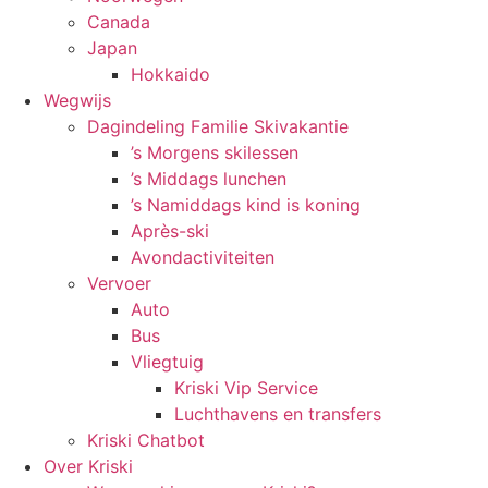
Canada
Japan
Hokkaido
Wegwijs
Dagindeling Familie Skivakantie
’s Morgens skilessen
’s Middags lunchen
’s Namiddags kind is koning
Après-ski
Avondactiviteiten
Vervoer
Auto
Bus
Vliegtuig
Kriski Vip Service
Luchthavens en transfers
Kriski Chatbot
Over Kriski