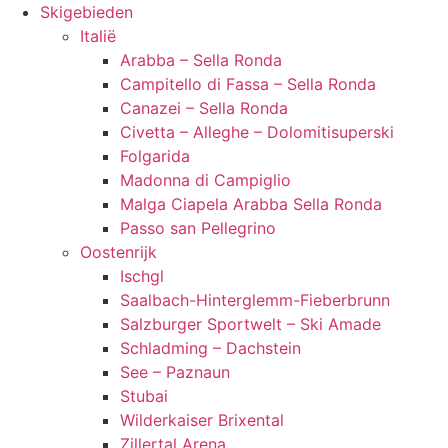
Skigebieden
Italië
Arabba – Sella Ronda
Campitello di Fassa – Sella Ronda
Canazei – Sella Ronda
Civetta – Alleghe – Dolomitisuperski
Folgarida
Madonna di Campiglio
Malga Ciapela Arabba Sella Ronda
Passo san Pellegrino
Oostenrijk
Ischgl
Saalbach-Hinterglemm-Fieberbrunn
Salzburger Sportwelt – Ski Amade
Schladming – Dachstein
See – Paznaun
Stubai
Wilderkaiser Brixental
Zillertal Arena