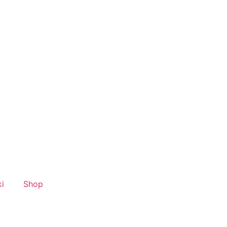
ki
Shop