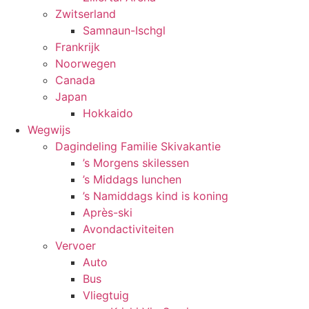
Zwitserland
Samnaun-Ischgl
Frankrijk
Noorwegen
Canada
Japan
Hokkaido
Wegwijs
Dagindeling Familie Skivakantie
’s Morgens skilessen
’s Middags lunchen
’s Namiddags kind is koning
Après-ski
Avondactiviteiten
Vervoer
Auto
Bus
Vliegtuig