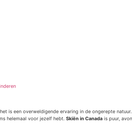
inderen
 het is een overweldigende ervaring in de ongerepte natuu
ms helemaal voor jezelf hebt.
Skiën in Canada
is puur, avon