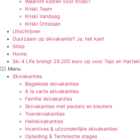
Waarom kiezen voor Kriski?
Kriski Team
Kriski Vandaag
Kriski Ontstaan
Uitschrijven
Duurzaam op skivakantie? Ja, het kan!
Shop
Home
Ski 4 Life brengt 29.200 euro op voor Tejo en Hartek
Menu
Skivakanties
Begeleide skivakanties
A la carte skivakanties
Familie skivakanties
Skivakanties met peuters en kleuters
Toerskivakanties
Heliskivakanties
Incentives & uitzonderlijke skivakanties
Opleiding & Technische stages