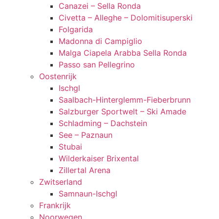
Canazei – Sella Ronda
Civetta – Alleghe – Dolomitisuperski
Folgarida
Madonna di Campiglio
Malga Ciapela Arabba Sella Ronda
Passo san Pellegrino
Oostenrijk
Ischgl
Saalbach-Hinterglemm-Fieberbrunn
Salzburger Sportwelt – Ski Amade
Schladming – Dachstein
See – Paznaun
Stubai
Wilderkaiser Brixental
Zillertal Arena
Zwitserland
Samnaun-Ischgl
Frankrijk
Noorwegen