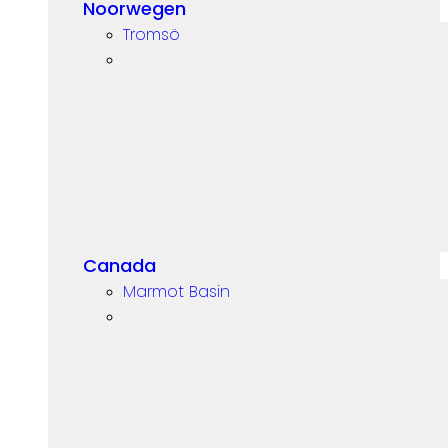
Noorwegen
Tromsö
Canada
Marmot Basin