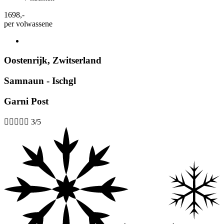
1698
,-
per volwassene
Oostenrijk
,
Zwitserland
Samnaun - Ischgl
Garni Post





3/5