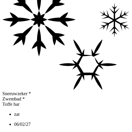
Sneeuwzeker
*
Zwembad
*
Toffe bar
zat
06/02/27