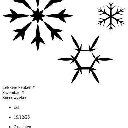
Lekkere keuken
*
Zwembad
*
Sneeuwzeker
zat
19/12/26
7 nachten