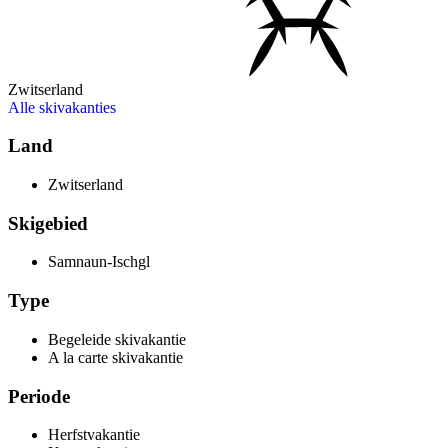
Zwitserland
Alle skivakanties
Land
Zwitserland
Skigebied
Samnaun-Ischgl
Type
Begeleide skivakantie
A la carte skivakantie
Periode
Herfstvakantie