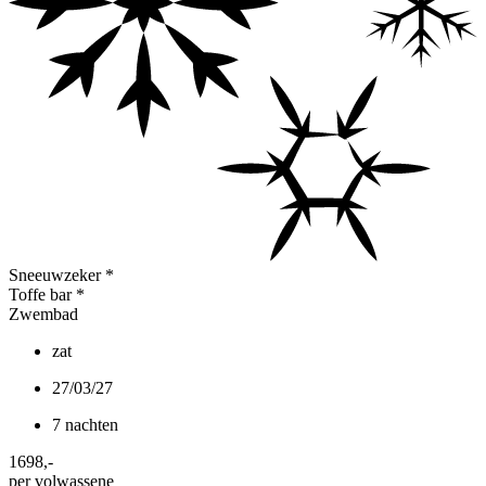
Sneeuwzeker
*
Toffe bar
*
Zwembad
zat
27/03/27
7 nachten
1698
,-
per volwassene