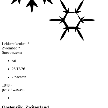
Lekkere keuken
*
Zwembad
*
Sneeuwzeker
zat
26/12/26
7 nachten
1848
,-
per volwassene
Oostenrijk
,
Zwitserland