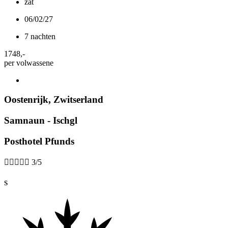
zat
06/02/27
7 nachten
1748
,-
per volwassene
Oostenrijk
,
Zwitserland
Samnaun - Ischgl
Posthotel Pfunds





3/5
S