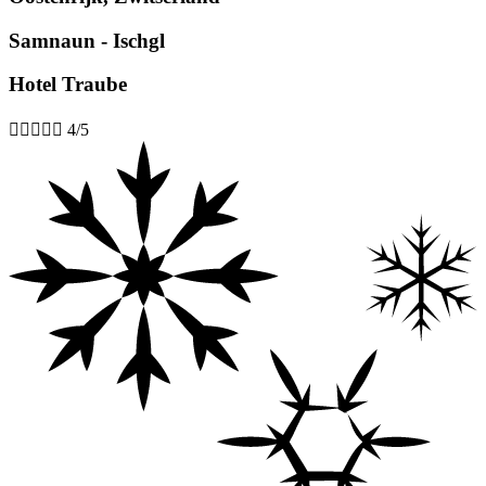
Samnaun - Ischgl
Hotel Traube





4/5