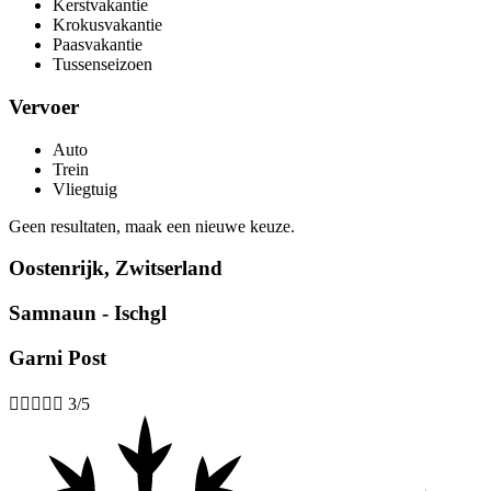
Kerstvakantie
Krokusvakantie
Paasvakantie
Tussenseizoen
Vervoer
Auto
Trein
Vliegtuig
Geen resultaten, maak een nieuwe keuze.
Oostenrijk
,
Zwitserland
Samnaun - Ischgl
Garni Post





3/5