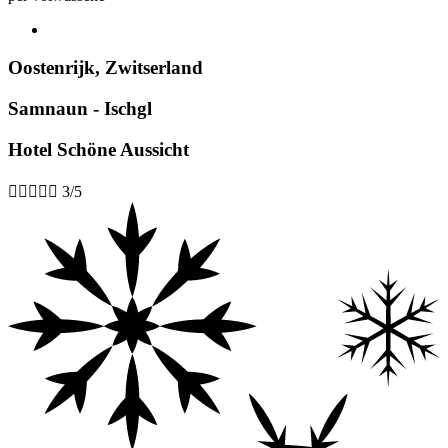
Oostenrijk
,
Zwitserland
Samnaun - Ischgl
Hotel Schöne Aussicht





3/5