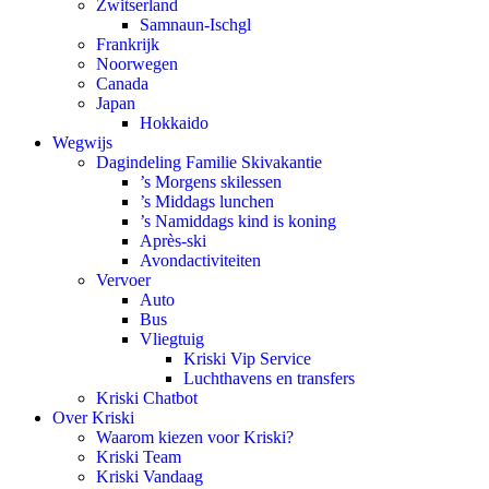
Zwitserland
Samnaun-Ischgl
Frankrijk
Noorwegen
Canada
Japan
Hokkaido
Wegwijs
Dagindeling Familie Skivakantie
’s Morgens skilessen
’s Middags lunchen
’s Namiddags kind is koning
Après-ski
Avondactiviteiten
Vervoer
Auto
Bus
Vliegtuig
Kriski Vip Service
Luchthavens en transfers
Kriski Chatbot
Over Kriski
Waarom kiezen voor Kriski?
Kriski Team
Kriski Vandaag