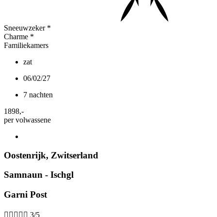
Sneeuwzeker
*
Charme
*
Familiekamers
zat
06/02/27
7 nachten
1898
,-
per volwassene
Oostenrijk
,
Zwitserland
Samnaun - Ischgl
Garni Post





3/5