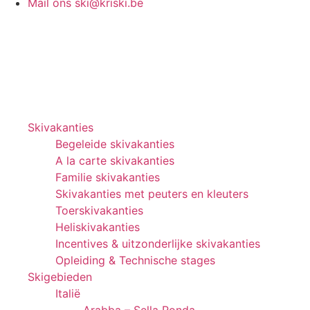
Mail ons
ski@kriski.be
Skivakanties
Begeleide skivakanties
A la carte skivakanties
Familie skivakanties
Skivakanties met peuters en kleuters
Toerskivakanties
Heliskivakanties
Incentives & uitzonderlijke skivakanties
Opleiding & Technische stages
Skigebieden
Italië