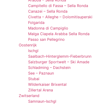
Arabba – Sella Ronda
Campitello di Fassa – Sella Ronda
Canazei – Sella Ronda
Civetta – Alleghe – Dolomitisuperski
Folgarida
Madonna di Campiglio
Malga Ciapela Arabba Sella Ronda
Passo san Pellegrino
Oostenrijk
Ischgl
Saalbach-Hinterglemm-Fieberbrunn
Salzburger Sportwelt – Ski Amade
Schladming – Dachstein
See – Paznaun
Stubai
Wilderkaiser Brixental
Zillertal Arena
Zwitserland
Samnaun-Ischgl