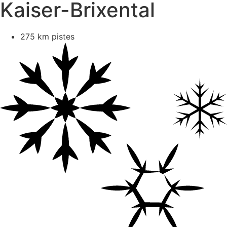
Kaiser-Brixental
275 km pistes