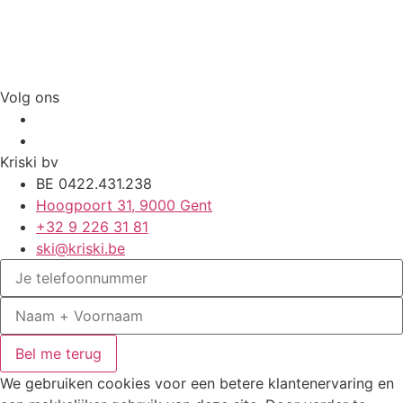
Volg ons
Kriski bv
BE 0422.431.238
Hoogpoort 31, 9000 Gent
+32 9 226 31 81
ski@kriski.be
Bel me terug
We gebruiken cookies voor een betere klantenervaring en