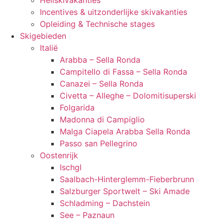
Heliskivakanties
Incentives & uitzonderlijke skivakanties
Opleiding & Technische stages
Skigebieden
Italië
Arabba – Sella Ronda
Campitello di Fassa – Sella Ronda
Canazei – Sella Ronda
Civetta – Alleghe – Dolomitisuperski
Folgarida
Madonna di Campiglio
Malga Ciapela Arabba Sella Ronda
Passo san Pellegrino
Oostenrijk
Ischgl
Saalbach-Hinterglemm-Fieberbrunn
Salzburger Sportwelt – Ski Amade
Schladming – Dachstein
See – Paznaun