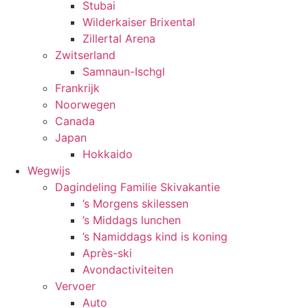
Stubai
Wilderkaiser Brixental
Zillertal Arena
Zwitserland
Samnaun-Ischgl
Frankrijk
Noorwegen
Canada
Japan
Hokkaido
Wegwijs
Dagindeling Familie Skivakantie
’s Morgens skilessen
’s Middags lunchen
’s Namiddags kind is koning
Après-ski
Avondactiviteiten
Vervoer
Auto