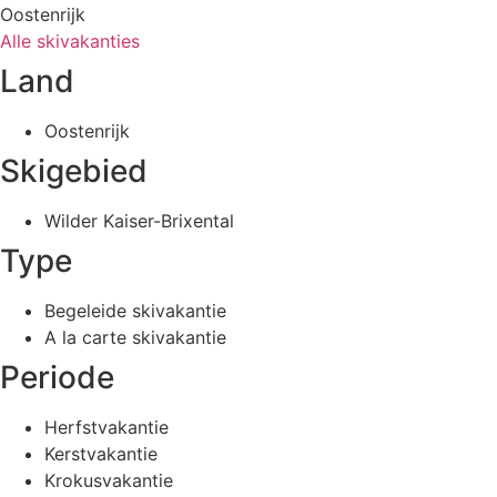
Oostenrijk
Alle skivakanties
Land
Oostenrijk
Skigebied
Wilder Kaiser-Brixental
Type
Begeleide skivakantie
A la carte skivakantie
Periode
Herfstvakantie
Kerstvakantie
Krokusvakantie