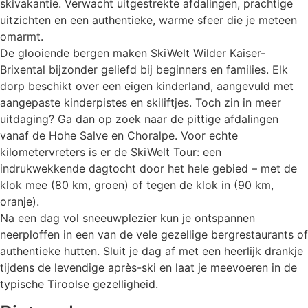
skivakantie. Verwacht uitgestrekte afdalingen, prachtige
uitzichten en een authentieke, warme sfeer die je meteen
omarmt.
De glooiende bergen maken SkiWelt Wilder Kaiser-
Brixental bijzonder geliefd bij beginners en families. Elk
dorp beschikt over een eigen kinderland, aangevuld met
aangepaste kinderpistes en skiliftjes. Toch zin in meer
uitdaging? Ga dan op zoek naar de pittige afdalingen
vanaf de Hohe Salve en Choralpe. Voor echte
kilometervreters is er de SkiWelt Tour: een
indrukwekkende dagtocht door het hele gebied – met de
klok mee (80 km, groen) of tegen de klok in (90 km,
oranje).
Na een dag vol sneeuwplezier kun je ontspannen
neerploffen in een van de vele gezellige bergrestaurants of
authentieke hutten. Sluit je dag af met een heerlijk drankje
tijdens de levendige après-ski en laat je meevoeren in de
typische Tiroolse gezelligheid.