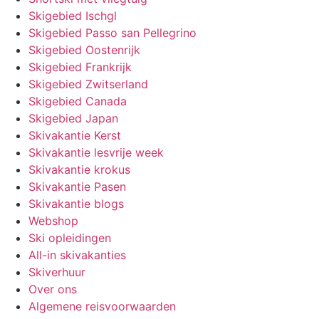
Skigebied Ischgl
Skigebied Passo san Pellegrino
Skigebied Oostenrijk
Skigebied Frankrijk
Skigebied Zwitserland
Skigebied Canada
Skigebied Japan
Skivakantie Kerst
Skivakantie lesvrije week
Skivakantie krokus
Skivakantie Pasen
Skivakantie blogs
Webshop
Ski opleidingen
All-in skivakanties
Skiverhuur
Over ons
Algemene reisvoorwaarden