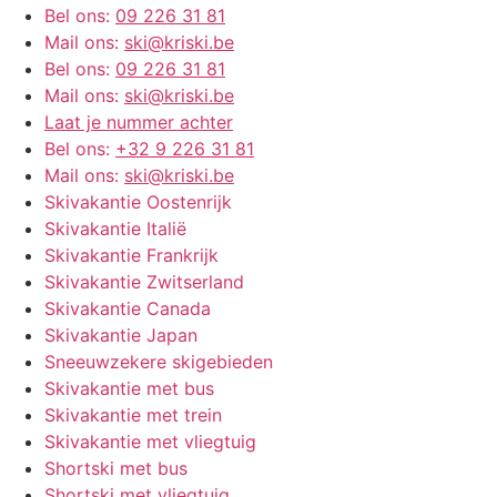
Bel ons:
09 226 31 81
Mail ons:
ski@kriski.be
Bel ons:
09 226 31 81
Mail ons:
ski@kriski.be
Laat je nummer achter
Bel ons:
+32 9 226 31 81
Mail ons:
ski@kriski.be
Skivakantie Oostenrijk
Skivakantie Italië
Skivakantie Frankrijk
Skivakantie Zwitserland
Skivakantie Canada
Skivakantie Japan
Sneeuwzekere skigebieden
Skivakantie met bus
Skivakantie met trein
Skivakantie met vliegtuig
Shortski met bus
Shortski met vliegtuig