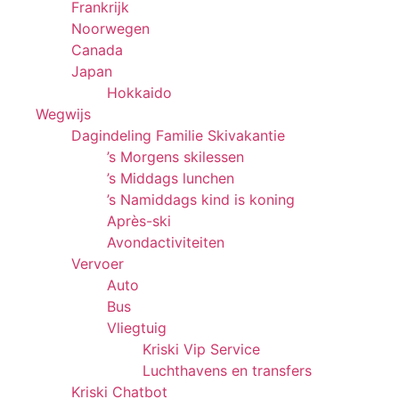
Frankrijk
Noorwegen
Canada
Japan
Hokkaido
Wegwijs
Dagindeling Familie Skivakantie
’s Morgens skilessen
’s Middags lunchen
’s Namiddags kind is koning
Après-ski
Avondactiviteiten
Vervoer
Auto
Bus
Vliegtuig
Kriski Vip Service
Luchthavens en transfers
Kriski Chatbot