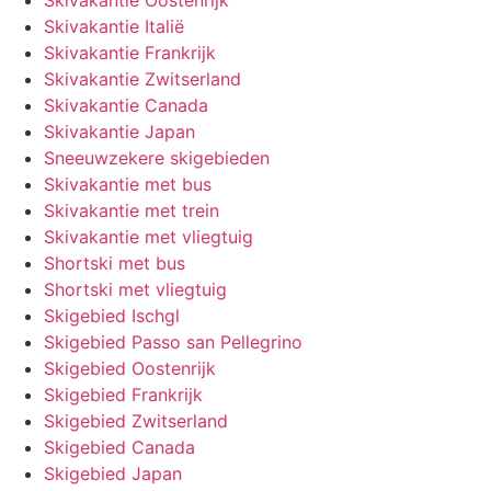
Skivakantie Oostenrijk
Skivakantie Italië
Skivakantie Frankrijk
Skivakantie Zwitserland
Skivakantie Canada
Skivakantie Japan
Sneeuwzekere skigebieden
Skivakantie met bus
Skivakantie met trein
Skivakantie met vliegtuig
Shortski met bus
Shortski met vliegtuig
Skigebied Ischgl
Skigebied Passo san Pellegrino
Skigebied Oostenrijk
Skigebied Frankrijk
Skigebied Zwitserland
Skigebied Canada
Skigebied Japan