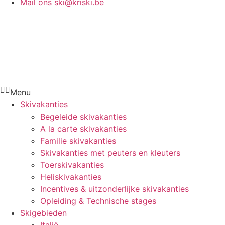
Mail ons
ski@kriski.be
Menu
Skivakanties
Begeleide skivakanties
A la carte skivakanties
Familie skivakanties
Skivakanties met peuters en kleuters
Toerskivakanties
Heliskivakanties
Incentives & uitzonderlijke skivakanties
Opleiding & Technische stages
Skigebieden