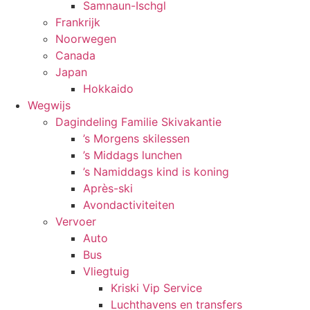
Samnaun-Ischgl
Frankrijk
Noorwegen
Canada
Japan
Hokkaido
Wegwijs
Dagindeling Familie Skivakantie
’s Morgens skilessen
’s Middags lunchen
’s Namiddags kind is koning
Après-ski
Avondactiviteiten
Vervoer
Auto
Bus
Vliegtuig
Kriski Vip Service
Luchthavens en transfers