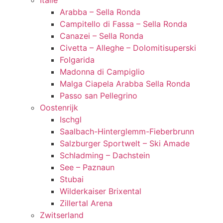
Italië
Arabba – Sella Ronda
Campitello di Fassa – Sella Ronda
Canazei – Sella Ronda
Civetta – Alleghe – Dolomitisuperski
Folgarida
Madonna di Campiglio
Malga Ciapela Arabba Sella Ronda
Passo san Pellegrino
Oostenrijk
Ischgl
Saalbach-Hinterglemm-Fieberbrunn
Salzburger Sportwelt – Ski Amade
Schladming – Dachstein
See – Paznaun
Stubai
Wilderkaiser Brixental
Zillertal Arena
Zwitserland