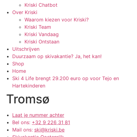
Kriski Chatbot
Over Kriski
Waarom kiezen voor Kriski?
Kriski Team
Kriski Vandaag
Kriski Ontstaan
Uitschrijven
Duurzaam op skivakantie? Ja, het kan!
Shop
Home
Ski 4 Life brengt 29.200 euro op voor Tejo en
Hartekinderen
Tromsø
Laat je nummer achter
Bel ons:
+32 9 226 31 81
Mail ons:
ski@kriski.be