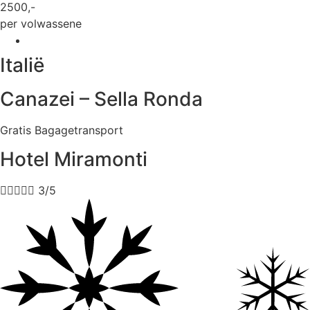
2500
,-
per volwassene
Italië
Canazei – Sella Ronda
Gratis Bagagetransport
Hotel Miramonti





3/5