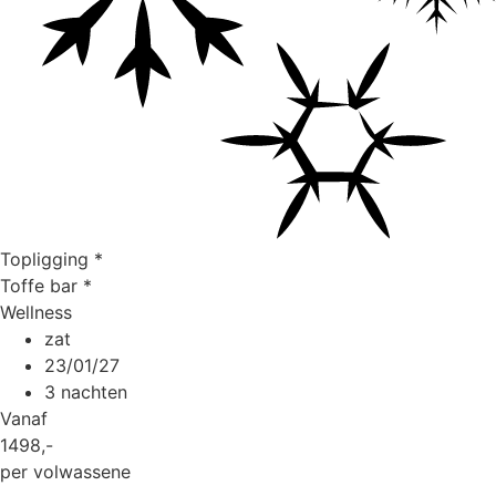
Topligging
*
Toffe bar
*
Wellness
zat
23/01/27
3 nachten
Vanaf
1498
,-
per volwassene