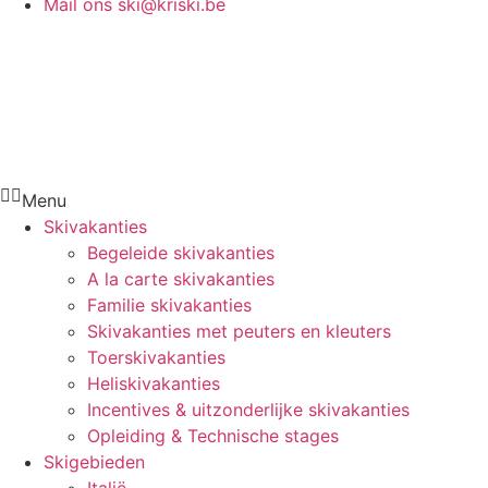
Mail ons
ski@kriski.be
Menu
Skivakanties
Begeleide skivakanties
A la carte skivakanties
Familie skivakanties
Skivakanties met peuters en kleuters
Toerskivakanties
Heliskivakanties
Incentives & uitzonderlijke skivakanties
Opleiding & Technische stages
Skigebieden