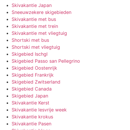
Skivakantie Japan
Sneeuwzekere skigebieden
Skivakantie met bus
Skivakantie met trein
Skivakantie met vliegtuig
Shortski met bus
Shortski met vliegtuig
Skigebied Ischgl
Skigebied Passo san Pellegrino
Skigebied Oostenrijk
Skigebied Frankrijk
Skigebied Zwitserland
Skigebied Canada
Skigebied Japan
Skivakantie Kerst
Skivakantie lesvrije week
Skivakantie krokus
Skivakantie Pasen