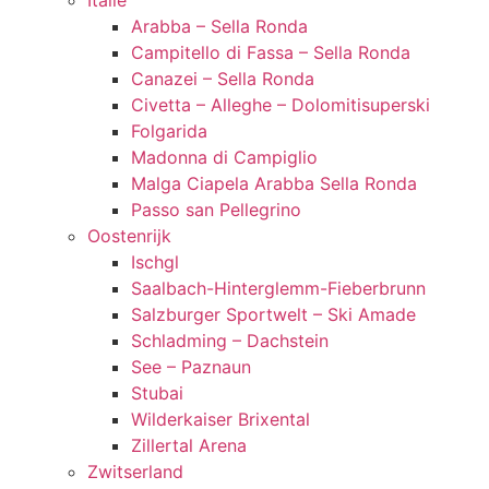
Italië
Arabba – Sella Ronda
Campitello di Fassa – Sella Ronda
Canazei – Sella Ronda
Civetta – Alleghe – Dolomitisuperski
Folgarida
Madonna di Campiglio
Malga Ciapela Arabba Sella Ronda
Passo san Pellegrino
Oostenrijk
Ischgl
Saalbach-Hinterglemm-Fieberbrunn
Salzburger Sportwelt – Ski Amade
Schladming – Dachstein
See – Paznaun
Stubai
Wilderkaiser Brixental
Zillertal Arena
Zwitserland