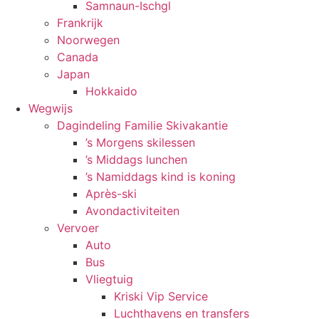
Samnaun-Ischgl
Frankrijk
Noorwegen
Canada
Japan
Hokkaido
Wegwijs
Dagindeling Familie Skivakantie
’s Morgens skilessen
’s Middags lunchen
’s Namiddags kind is koning
Après-ski
Avondactiviteiten
Vervoer
Auto
Bus
Vliegtuig
Kriski Vip Service
Luchthavens en transfers