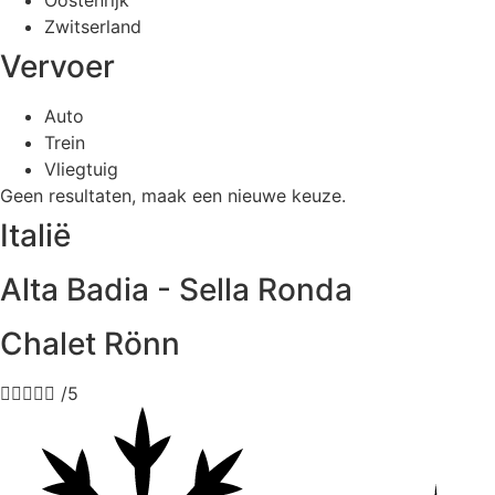
Zwitserland
Vervoer
Auto
Trein
Vliegtuig
Geen resultaten, maak een nieuwe keuze.
Italië
Alta Badia - Sella Ronda
Chalet Rönn





/5