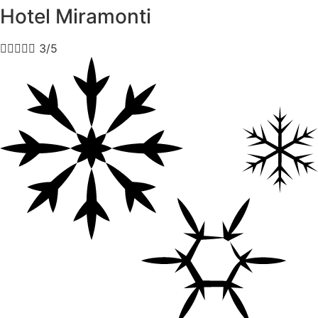
Hotel Miramonti





3/5