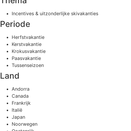
Thema
Incentives & uitzonderlijke skivakanties
Periode
Herfstvakantie
Kerstvakantie
Krokusvakantie
Paasvakantie
Tussenseizoen
Land
Andorra
Canada
Frankrijk
Italië
Japan
Noorwegen
Oostenrijk