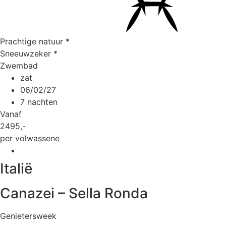
Prachtige natuur
*
Sneeuwzeker
*
Zwembad
zat
06/02/27
7 nachten
Vanaf
2495
,-
per volwassene
Italië
Canazei – Sella Ronda
Genietersweek