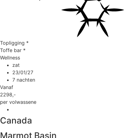
Topligging
*
Toffe bar
*
Wellness
zat
23/01/27
7 nachten
Vanaf
2298
,-
per volwassene
Canada
Marmot Basin