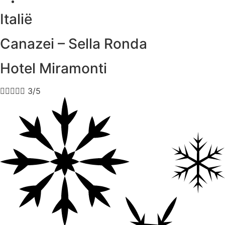
Italië
Canazei – Sella Ronda
Hotel Miramonti





3/5