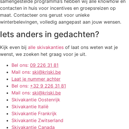
samengestelde programma’s hebben wij alle knowhow en
contacten in huis voor incentives en groepsreizen op
maat. Contacteer ons gerust voor unieke
winterbelevingen, volledig aangepast aan jouw wensen.
Iets anders in gedachten?
Kijk even bij
alle skivakanties
of laat ons weten wat je
wenst, we zoeken het graag voor je uit.
Bel ons:
09 226 31 81
Mail ons:
ski@kriski.be
Laat je nummer achter
Bel ons:
+32 9 226 31 81
Mail ons:
ski@kriski.be
Skivakantie Oostenrijk
Skivakantie Italië
Skivakantie Frankrijk
Skivakantie Zwitserland
Skivakantie Canada