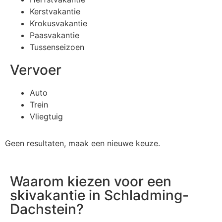
Kerstvakantie
Krokusvakantie
Paasvakantie
Tussenseizoen
Vervoer
Auto
Trein
Vliegtuig
Geen resultaten, maak een nieuwe keuze.
Waarom kiezen voor een
skivakantie in Schladming-
Dachstein?