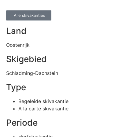
Alle skivakanties
Land
Oostenrijk
Skigebied
Schladming-Dachstein
Type
Begeleide skivakantie
A la carte skivakantie
Periode
Herfstvakantie