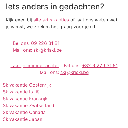
Iets anders in gedachten?
Kijk even bij
alle skivakanties
of laat ons weten wat
je wenst, we zoeken het graag voor je uit.
Bel ons:
09 226 31 81
Mail ons:
ski@kriski.be
Laat je nummer achter
Bel ons:
+32 9 226 31 81
Mail ons:
ski@kriski.be
Skivakantie Oostenrijk
Skivakantie Italië
Skivakantie Frankrijk
Skivakantie Zwitserland
Skivakantie Canada
Skivakantie Japan