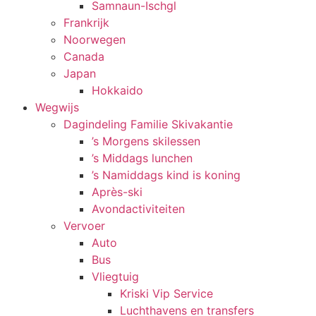
Samnaun-Ischgl
Frankrijk
Noorwegen
Canada
Japan
Hokkaido
Wegwijs
Dagindeling Familie Skivakantie
’s Morgens skilessen
’s Middags lunchen
’s Namiddags kind is koning
Après-ski
Avondactiviteiten
Vervoer
Auto
Bus
Vliegtuig
Kriski Vip Service
Luchthavens en transfers