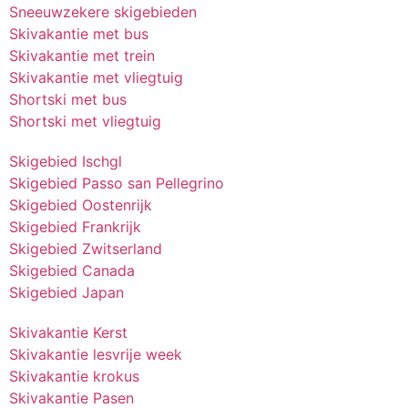
Sneeuwzekere skigebieden
Skivakantie met bus
Skivakantie met trein
Skivakantie met vliegtuig
Shortski met bus
Shortski met vliegtuig
Skigebied Ischgl
Skigebied Passo san Pellegrino
Skigebied Oostenrijk
Skigebied Frankrijk
Skigebied Zwitserland
Skigebied Canada
Skigebied Japan
Skivakantie Kerst
Skivakantie lesvrije week
Skivakantie krokus
Skivakantie Pasen