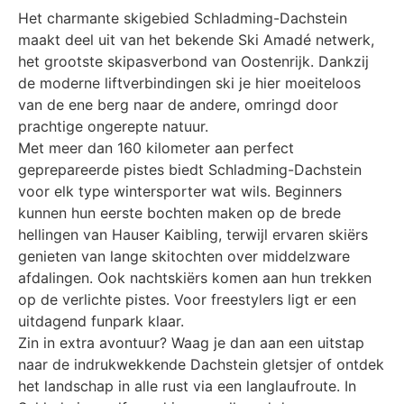
Het charmante skigebied Schladming-Dachstein
maakt deel uit van het bekende Ski Amadé netwerk,
het grootste skipasverbond van Oostenrijk. Dankzij
de moderne liftverbindingen ski je hier moeiteloos
van de ene berg naar de andere, omringd door
prachtige ongerepte natuur.
Met meer dan 160 kilometer aan perfect
geprepareerde pistes biedt Schladming-Dachstein
voor elk type wintersporter wat wils. Beginners
kunnen hun eerste bochten maken op de brede
hellingen van Hauser Kaibling, terwijl ervaren skiërs
genieten van lange skitochten over middelzware
afdalingen. Ook nachtskiërs komen aan hun trekken
op de verlichte pistes. Voor freestylers ligt er een
uitdagend funpark klaar.
Zin in extra avontuur? Waag je dan aan een uitstap
naar de indrukwekkende Dachstein gletsjer of ontdek
het landschap in alle rust via een langlaufroute. In