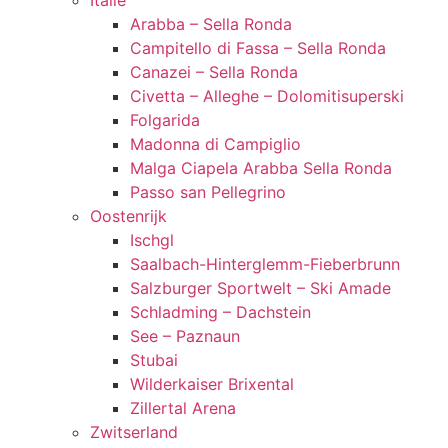
Italië
Arabba – Sella Ronda
Campitello di Fassa – Sella Ronda
Canazei – Sella Ronda
Civetta – Alleghe – Dolomitisuperski
Folgarida
Madonna di Campiglio
Malga Ciapela Arabba Sella Ronda
Passo san Pellegrino
Oostenrijk
Ischgl
Saalbach-Hinterglemm-Fieberbrunn
Salzburger Sportwelt – Ski Amade
Schladming – Dachstein
See – Paznaun
Stubai
Wilderkaiser Brixental
Zillertal Arena
Zwitserland