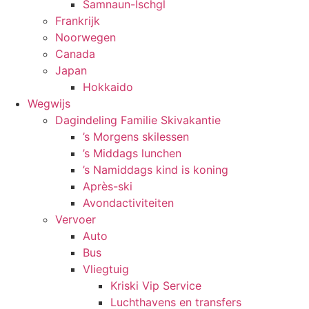
Samnaun-Ischgl
Frankrijk
Noorwegen
Canada
Japan
Hokkaido
Wegwijs
Dagindeling Familie Skivakantie
’s Morgens skilessen
’s Middags lunchen
’s Namiddags kind is koning
Après-ski
Avondactiviteiten
Vervoer
Auto
Bus
Vliegtuig
Kriski Vip Service
Luchthavens en transfers