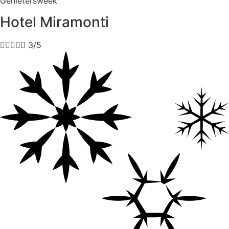
Genietersweek
Hotel Miramonti





3/5