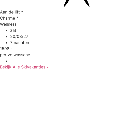
Aan de lift
*
Charme
*
Wellness
zat
20/03/27
7 nachten
1598
,-
per volwassene
Bekijk Alle Skivakanties ›