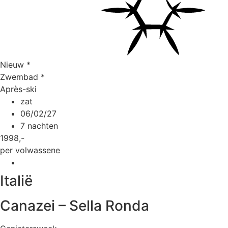
Nieuw
*
Zwembad
*
Après-ski
zat
06/02/27
7 nachten
1998
,-
per volwassene
Italië
Canazei – Sella Ronda