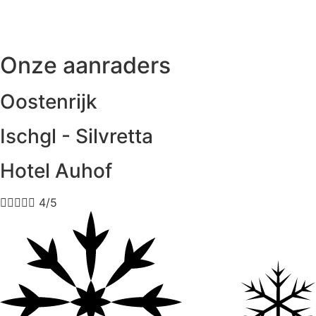
Onze aanraders
Oostenrijk
Ischgl - Silvretta
Hotel Auhof





4/5