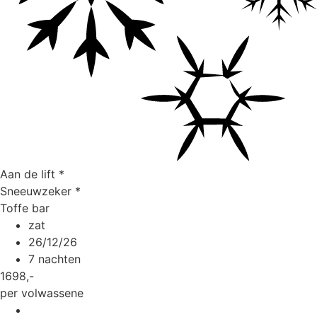
Aan de lift
*
Sneeuwzeker
*
Toffe bar
zat
26/12/26
7 nachten
1698
,-
per volwassene