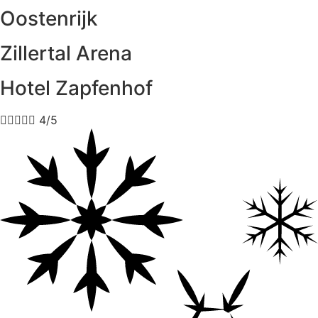
Oostenrijk
Zillertal Arena
Hotel Zapfenhof





4/5