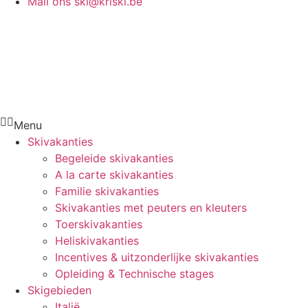
Mail ons
ski@kriski.be
Menu
Skivakanties
Begeleide skivakanties
A la carte skivakanties
Familie skivakanties
Skivakanties met peuters en kleuters
Toerskivakanties
Heliskivakanties
Incentives & uitzonderlijke skivakanties
Opleiding & Technische stages
Skigebieden
Italië