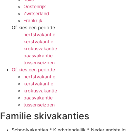
Oostenrijk
Zwitserland
Frankrijk
Of kies een periode
herfstvakantie
kerstvakantie
krokusvakantie
paasvakantie
tussenseizoen
Of kies een periode
herfstvakantie
kerstvakantie
krokusvakantie
paasvakantie
tussenseizoen
Familie skivakanties
Schoolvakanties * Kindvriendelijk * Nederlandstalig