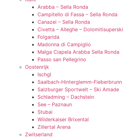
Arabba – Sella Ronda
Campitello di Fassa – Sella Ronda
Canazei – Sella Ronda
Civetta – Alleghe – Dolomitisuperski
Folgarida
Madonna di Campiglio
Malga Ciapela Arabba Sella Ronda
Passo san Pellegrino
Oostenrijk
Ischgl
Saalbach-Hinterglemm-Fieberbrunn
Salzburger Sportwelt – Ski Amade
Schladming – Dachstein
See – Paznaun
Stubai
Wilderkaiser Brixental
Zillertal Arena
Zwitserland