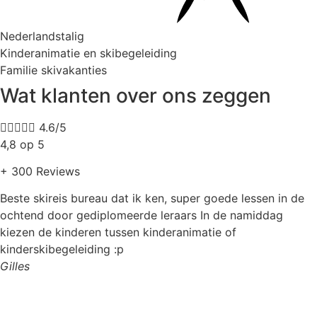
Nederlandstalig
Kinderanimatie en skibegeleiding
Familie skivakanties
Wat klanten over ons zeggen





4.6/5
4,8 op 5
+ 300 Reviews
Beste skireis bureau dat ik ken, super goede lessen in de
ochtend door gediplomeerde leraars In de namiddag
kiezen de kinderen tussen kinderanimatie of
kinderskibegeleiding :p
Gilles